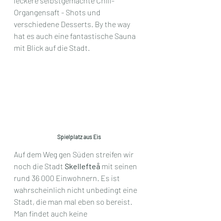
leckere selbstgemachte Chili- 
Organgensaft - Shots und 
verschiedene Desserts. By the way 
hat es auch eine fantastische Sauna 
mit Blick auf die Stadt. 
Spielplatz aus Eis
Auf dem Weg gen Süden streifen wir 
noch die Stadt 
Skellefteå
 mit seinen 
rund 36 000 Einwohnern. Es ist 
wahrscheinlich nicht unbedingt eine 
Stadt, die man mal eben so bereist. 
Man findet auch keine 