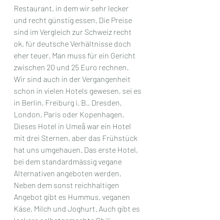
Restaurant, in dem wir sehr lecker 
und recht günstig essen. Die Preise 
sind im Vergleich zur Schweiz recht 
ok, für deutsche Verhältnisse doch 
eher teuer. Man muss für ein Gericht 
zwischen 20 und 25 Euro rechnen. 
Wir sind auch in der Vergangenheit 
schon in vielen Hotels gewesen, sei es 
in Berlin, Freiburg i. B., Dresden, 
London, Paris oder Kopenhagen. 
Dieses Hotel in Umeå war ein Hotel 
mit drei Sternen, aber das Frühstück 
hat uns umgehauen. Das erste Hotel, 
bei dem standardmässig vegane 
Alternativen angeboten werden. 
Neben dem sonst reichhaltigen 
Angebot gibt es Hummus, veganen 
Käse, Milch und Joghurt. Auch gibt es 