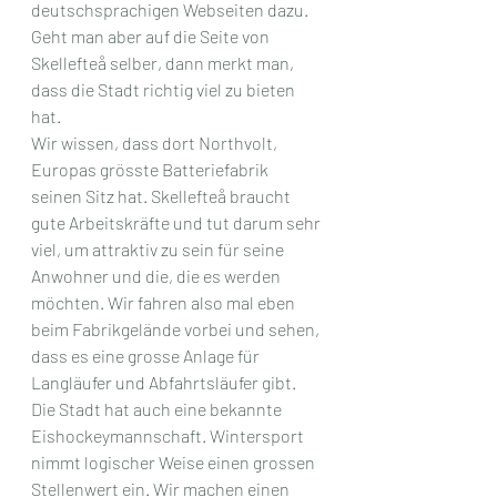
deutschsprachigen Webseiten dazu. 
Geht man aber auf die Seite von 
Skellefteå selber, dann merkt man, 
dass die Stadt richtig viel zu bieten 
hat. 
Wir wissen, dass dort Northvolt, 
Europas grösste Batteriefabrik 
seinen Sitz hat. Skellefteå braucht 
gute Arbeitskräfte und tut darum sehr 
viel, um attraktiv zu sein für seine 
Anwohner und die, die es werden 
möchten. Wir fahren also mal eben 
beim Fabrikgelände vorbei und sehen, 
dass es eine grosse Anlage für 
Langläufer und Abfahrtsläufer gibt. 
Die Stadt hat auch eine bekannte 
Eishockeymannschaft. Wintersport 
nimmt logischer Weise einen grossen 
Stellenwert ein. Wir machen einen 