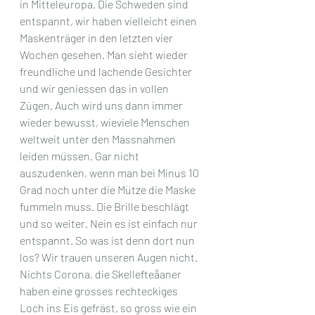
in Mitteleuropa. Die Schweden sind 
entspannt, wir haben vielleicht einen 
Maskenträger in den letzten vier 
Wochen gesehen. Man sieht wieder 
freundliche und lachende Gesichter 
und wir geniessen das in vollen 
Zügen. Auch wird uns dann immer 
wieder bewusst, wieviele Menschen 
weltweit unter den Massnahmen 
leiden müssen. Gar nicht 
auszudenken, wenn man bei Minus 10 
Grad noch unter die Mütze die Maske 
fummeln muss. Die Brille beschlägt 
und so weiter. Nein es ist einfach nur 
entspannt. So was ist denn dort nun 
los? Wir trauen unseren Augen nicht. 
Nichts Corona, die Skellefteåaner 
haben eine grosses rechteckiges 
Loch ins Eis gefräst, so gross wie ein 