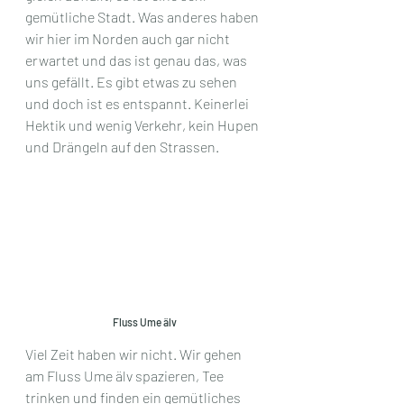
gemütliche Stadt. Was anderes haben 
wir hier im Norden auch gar nicht 
erwartet und das ist genau das, was 
uns gefällt. Es gibt etwas zu sehen 
und doch ist es entspannt. Keinerlei 
Hektik und wenig Verkehr, kein Hupen 
und Drängeln auf den Strassen. 
Fluss Ume älv
Viel Zeit haben wir nicht. Wir gehen 
am Fluss Ume älv spazieren, Tee 
trinken und finden ein gemütliches 