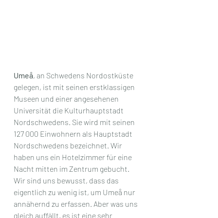
Umeå
, an Schwedens Nordostküste 
gelegen, ist mit seinen erstklassigen 
Museen und einer angesehenen 
Universität die Kulturhauptstadt 
Nordschwedens. Sie wird mit seinen 
127 000 Einwohnern als Hauptstadt 
Nordschwedens bezeichnet. Wir 
haben uns ein Hotelzimmer für eine 
Nacht mitten im Zentrum gebucht. 
Wir sind uns bewusst, dass das 
eigentlich zu wenig ist, um Umeå nur 
annähernd zu erfassen. Aber was uns 
gleich auffällt, es ist eine sehr 