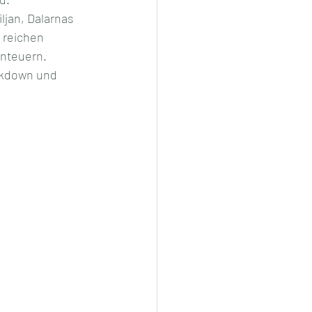
jan, Dalarnas 
 reichen 
nteuern. 
ckdown und 