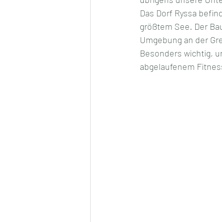
Das Dorf Ryssa befind
größtem See. Der Baue
Umgebung an der Gren
Besonders wichtig, 
abgelaufenem Fitnessa