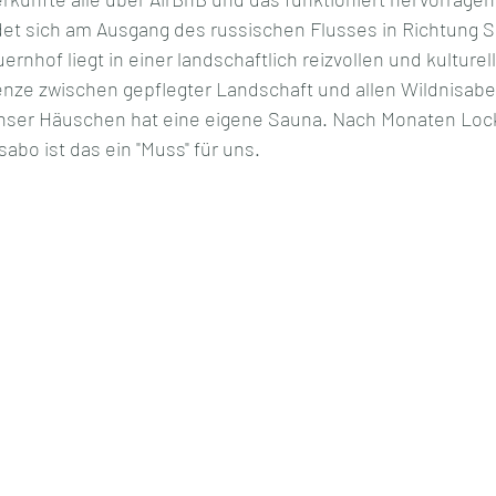
et sich am Ausgang des russischen Flusses in Richtung Sil
rnhof liegt in einer landschaftlich reizvollen und kulturell
ze zwischen gepflegter Landschaft und allen Wildnisabe
unser Häuschen hat eine eigene Sauna. Nach Monaten Lo
bo ist das ein "Muss" für uns. 