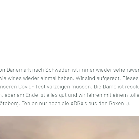
von Dänemark nach Schweden ist immer wieder sehenswert,
e wir es wieder einmal haben. Wir sind aufgeregt. Dieses
unseren Covid- Test vorzeigen müssen. Die Dame ist resolut,
n, aber am Ende ist alles gut und wir fahren mit einem toll
öteborg. Fehlen nur noch die ABBA`s aus den Boxen ;). 