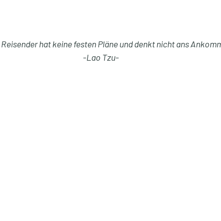
r Reisender hat keine festen Pläne und denkt nicht ans Ankom
-Lao Tzu-