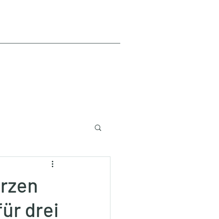
erzen
ür drei