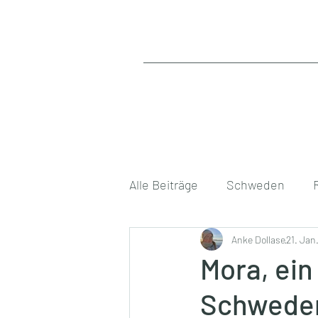
Alle Beiträge
Schweden
Auswandern nach Schweden
Anke Dollase
21. Jan
Mora, ein
Schwedens