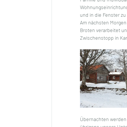
Wohnungseinrichtunge
und in die Fenster zu
Am nächsten Morgen w
Broten verarbeitet un
Zwischenstopp in Karl
Übernachten werden w
übrigens unsere Unte