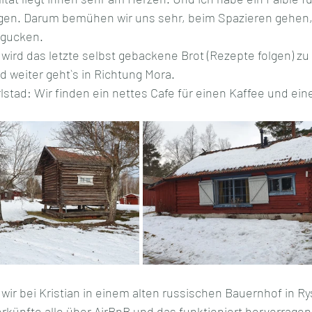
n. Darum bemühen wir uns sehr, beim Spazieren gehen, n
 gucken. 
ird das letzte selbst gebackene Brot (Rezepte folgen) zu
d weiter geht`s in Richtung Mora. 
stad: Wir finden ein nettes Cafe für einen Kaffee und eine
ir bei Kristian in einem alten russischen Bauernhof in Ry
rkünfte alle über AirBnB und das funktioniert hervorragen