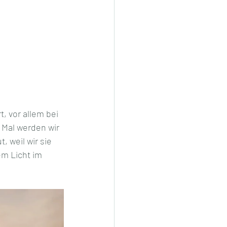
 vor allem bei 
 Mal werden wir 
 weil wir sie 
em Licht im 