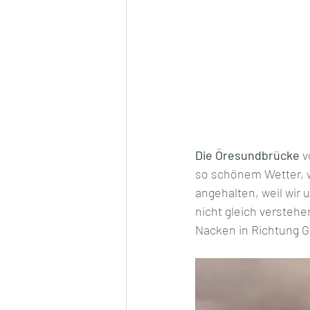
Die Öresundbrücke
 
so schönem Wetter, wi
angehalten, weil wir 
nicht gleich verstehe
Nacken in Richtung G