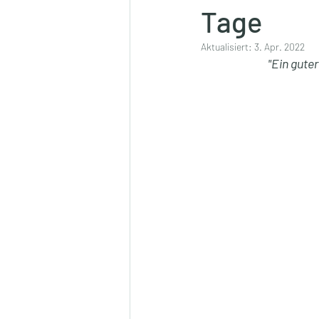
Tage
Aktualisiert:
3. Apr. 2022
"Ein gute