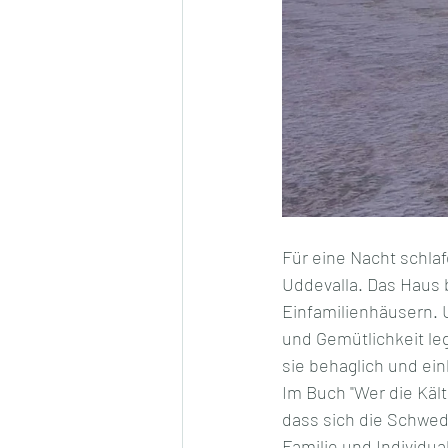
Für eine Nacht schlaf
Uddevalla. Das Haus b
Einfamilienhäusern. Un
und Gemütlichkeit le
sie behaglich und ei
Im Buch "Wer die Kält
dass sich die Schwede
Familie und Individual