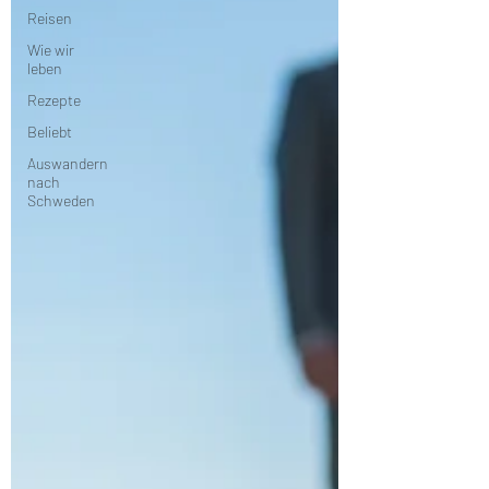
Reisen
Wie wir
leben
Rezepte
Beliebt
Auswandern
nach
Schweden