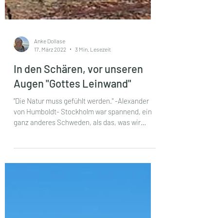
Anke Dollase
17. März 2022
3 Min. Lesezeit
In den Schären, vor unseren
Augen "Gottes Leinwand"
"Die Natur muss gefühlt werden." -Alexander
von Humboldt- Stockholm war spannend, ein
ganz anderes Schweden, als das, was wir
zuvor...