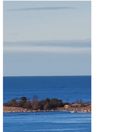
"Die Kunst ist eine Tochter der Freiheit." -
Friedrich Schiller- Es ist wie Weihnachten und
Geschenke auspacken, die nächste Unterkunft
zu...