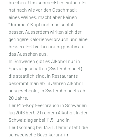
brechen. Uns schmeckt er einfach. Er 
hat nach wie vor den Geschmack 
eines Weines, macht aber keinen 
"dummen" Kopf und man schläft 
besser. Ausserdem wirken sich der 
geringere Kalorienverbrauch und eine 
bessere Fettverbrennung positiv auf 
das Aussehen aus. 
In Schweden gibt es Alkohol nur in 
Spezialgeschäften (Systembolaget) 
die staatlich sind. In Restaurants 
bekommt man ab 18 Jahren Alkohol 
ausgeschenkt, in Systembolagets ab 
20 Jahre. 
Der Pro-Kopf-Verbrauch in Schweden 
lag 2016 bei 9.2 l reinem Alkohol. In der 
Schweiz lag er bei 11.5 l und in 
Deutschlang bei 13.4 l. Damit steht die 
schwedische Bevölkerung im 