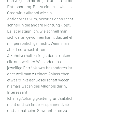
und weg sind die Ängste und da ist die 
Entspannung. Bis zu einem gewissen 
Grad wirkt Alkohol wie ein 
Antidepressivum, bevor es dann recht 
schnell in die andere Richtung kippt. 
Es ist erstaunlich, wie schnell man 
sich daran gewöhnen kann. Das gefiel 
mir persönlich gar nicht. Wenn man 
aber Leute nach ihrem 
Alkoholverhalten fragt, dann trinken 
alle nur, weil der Wein oder das 
jeweilige Getränk  was besonderes ist 
oder weil man zu einem Anlass eben 
etwas trinkt der Gesellschaft wegen, 
niemals wegen des Alkohols darin. 
Interessant. 
Ich mag Abhängigkeiten grundsätzlich 
nicht und ich finde es spannend, ab 
und zu mal seine Gewohnheiten zu 