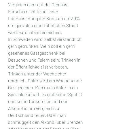
Vergleich ganz gut da. Gemäss 
Forschern sollte bei einer 
Liberalisierung der Konsum um 30% 
steigen, also einen ähnlichen Stand 
wie Deutschland erreichen. 
In Schweden wird  selbstverständlich 
gern getrunken. Wein soll ein gern 
gesehenes Gastgeschenk bei 
Besuchen und Feiern sein. Trinken in 
der Öffentlichkeit ist verboten, 
Trinken unter der Woche eher 
unüblich. Dafür wird am Wochenende 
Gas gegeben. Man muss dafür in ein 
Spezialgeschäft, es gibt keine "Späti`s" 
und keine Tankstellen und der 
Alkohol ist im Vergleich zu 
Deutschland teuer. Oder man 
schmuggelt den Alkohol über Grenzen 
oder karrt es von der Fähre aus Riga. 