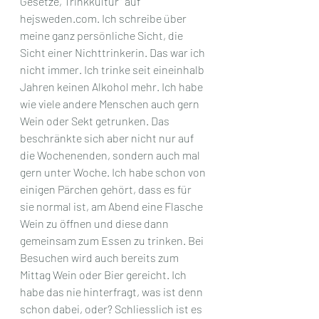
Gesetze, Trinkkultur" auf 
hejsweden.com. Ich schreibe über 
meine ganz persönliche Sicht, die 
Sicht einer Nichttrinkerin. Das war ich 
nicht immer. Ich trinke seit eineinhalb 
Jahren keinen Alkohol mehr. Ich habe 
wie viele andere Menschen auch gern 
Wein oder Sekt getrunken. Das 
beschränkte sich aber nicht nur auf 
die Wochenenden, sondern auch mal 
gern unter Woche. Ich habe schon von 
einigen Pärchen gehört, dass es für 
sie normal ist, am Abend eine Flasche 
Wein zu öffnen und diese dann 
gemeinsam zum Essen zu trinken. Bei 
Besuchen wird auch bereits zum 
Mittag Wein oder Bier gereicht. Ich 
habe das nie hinterfragt, was ist denn 
schon dabei, oder? Schliesslich ist es 