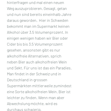
hinterfragen und mal einen neuen 
Weg auszuprobieren. Gesagt, getan 
und nun sind bereits eineinhalb Jahre 
daraus geworden.  Hier in Schweden 
bekommt man im Supermarkt keinen 
Alkohol über 3.5 Volumenprozent. In 
einigen wenigen haben wir Bier oder 
Cider bis bis 3.5 Volumenprozent 
gesehen, ansonsten gibt es nur 
alkoholfreie Alternativen, sprich 
neben Bier auch alkoholfreien Wein 
und Sekt. Für uns ist das ein Paradies. 
Man findet in der Schweiz und in 
Deutschland in grossen 
Supermärkten mittlerweile zumindest 
eine Sorte alkoholfreien Wein. Bier ist 
leichter zu finden. Wenn man aber 
Abwechslung möchte, wird es 
durchaus schwierig. 