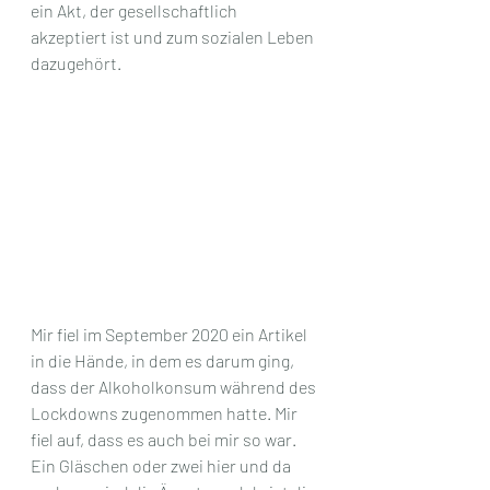
ein Akt, der gesellschaftlich 
akzeptiert ist und zum sozialen Leben 
dazugehört. 
Mir fiel im September 2020 ein Artikel 
in die Hände, in dem es darum ging, 
dass der Alkoholkonsum während des 
Lockdowns zugenommen hatte. Mir 
fiel auf, dass es auch bei mir so war. 
Ein Gläschen oder zwei hier und da 